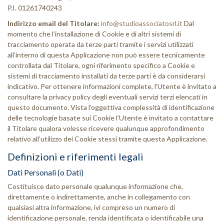
P.I. 01261740243
Indirizzo email del Titolare:
info@studioassociatosrl.it
Dal
momento che l’installazione di Cookie e di altri sistemi di
tracciamento operata da terze parti tramite i servizi utilizzati
all’interno di questa Applicazione non può essere tecnicamente
controllata dal Titolare, ogni riferimento specifico a Cookie e
sistemi di tracciamento installati da terze parti è da considerarsi
indicativo. Per ottenere informazioni complete, l’Utente è invitato a
consultare la privacy policy degli eventuali servizi terzi elencati in
questo documento. Vista l’oggettiva complessità di identificazione
delle tecnologie basate sui Cookie l’Utente è invitato a contattare
il Titolare qualora volesse ricevere qualunque approfondimento
relativo all’utilizzo dei Cookie stessi tramite questa Applicazione.
Definizioni e riferimenti legali
Dati Personali (o Dati)
Costituisce dato personale qualunque informazione che,
direttamente o indirettamente, anche in collegamento con
qualsiasi altra informazione, ivi compreso un numero di
identificazione personale, renda identificata o identificabile una