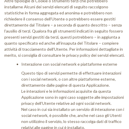
Altre tipologie di Cookie o strumenti terzi che potrebbero
installarne Alcuni dei servizi elencati di seguito raccolgono
statistiche in forma aggregata ed anonima e potrebbero non
richiedere il consenso dell’Utente o potrebbero essere gestiti
direttamente dal Titolare – a seconda di quanto descritto – senza
l’ausilio di terzi. Qualora fra gli strumenti indicati in seguito fossero
presenti servizi gestiti da terzi, questi potrebbero – in aggiunta a
quanto specificato ed anche all’insaputa del Titolare – compiere
attività di tracciamento dell’Utente. Per informazioni dettagliate in
merito, si consiglia di consultare le privacy policy dei servizi elencati.
Interazione con social network e piattaforme esterne
Questo tipo di servizi permette di effettuare interazioni
con i social network, o con altre piattaforme esterne,
direttamente dalle pagine di questa Applicazione.
Le interazioni e le informazioni acquisite da questa
Applicazione sono in ogni caso soggette alle impostazioni
privacy dell’Utente relative ad ogni social network.
Nel caso in cui sia installato un servizio di interazione con i
social network, è possibile che, anche nel caso gli Utenti
non utilizzino il servizio, lo stesso raccolga dati di traffico
relativi alle pagine in cui è installato.