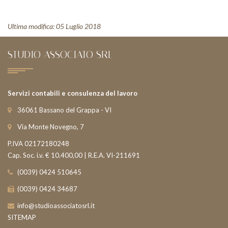
Ultima modifica: 05 Luglio 2018
STUDIO ASSOCIATO SRL
Servizi contabili e consulenza del lavoro
36061 Bassano del Grappa - VI
Via Monte Novegno, 7
P.IVA 02172180248
Cap. Soc. i.v. € 10.400,00 | R.E.A. VI-211691
(0039) 0424 510645
(0039) 0424 34687
info@studioassociatosrl.it
SITEMAP