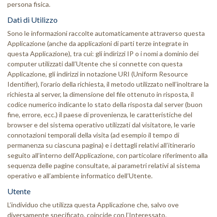
persona fisica.
Dati di Utilizzo
Sono le informazioni raccolte automaticamente attraverso questa
Applicazione (anche da applicazioni di parti terze integrate in
questa Applicazione), tra cui: gli indirizzi IP o i nomi a dominio dei
computer utilizzati dall’Utente che si connette con questa
Applicazione, gli indirizzi in notazione URI (Uniform Resource
Identifier), l’orario della richiesta, il metodo utilizzato nell’inoltrare la
richiesta al server, la dimensione del file ottenuto in risposta, il
codice numerico indicante lo stato della risposta dal server (buon
fine, errore, ecc.) il paese di provenienza, le caratteristiche del
browser e del sistema operativo utilizzati dal visitatore, le varie
connotazioni temporali della visita (ad esempio il tempo di
permanenza su ciascuna pagina) e i dettagli relativi all’itinerario
seguito all’interno dell’Applicazione, con particolare riferimento alla
sequenza delle pagine consultate, ai parametri relativi al sistema
operativo e all’ambiente informatico dell’Utente.
Utente
L’individuo che utilizza questa Applicazione che, salvo ove
diversamente specificato, coincide con l’Interessato.