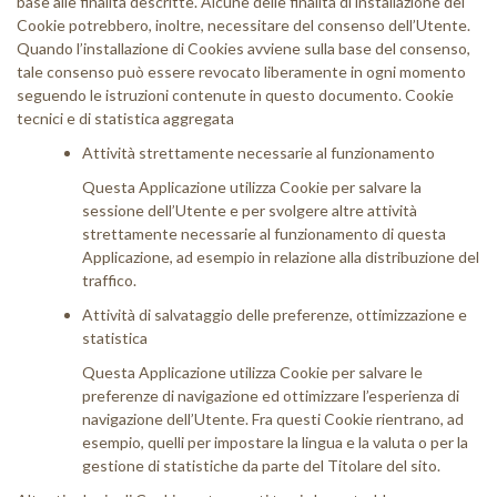
base alle finalità descritte. Alcune delle finalità di installazione dei
Cookie potrebbero, inoltre, necessitare del consenso dell’Utente.
News
Quando l’installazione di Cookies avviene sulla base del consenso,
tale consenso può essere revocato liberamente in ogni momento
Contatti
seguendo le istruzioni contenute in questo documento. Cookie
tecnici e di statistica aggregata
Area riservata
Attività strettamente necessarie al funzionamento
Circolari riservate
Questa Applicazione utilizza Cookie per salvare la
sessione dell’Utente e per svolgere altre attività
Log In
strettamente necessarie al funzionamento di questa
Applicazione, ad esempio in relazione alla distribuzione del
traffico.
Attività di salvataggio delle preferenze, ottimizzazione e
statistica
Questa Applicazione utilizza Cookie per salvare le
preferenze di navigazione ed ottimizzare l’esperienza di
navigazione dell’Utente. Fra questi Cookie rientrano, ad
esempio, quelli per impostare la lingua e la valuta o per la
gestione di statistiche da parte del Titolare del sito.