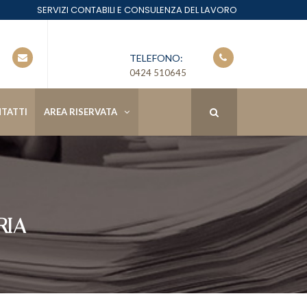
SERVIZI CONTABILI E CONSULENZA DEL LAVORO
TELEFONO:
0424 510645
TATTI
AREA RISERVATA
RIA