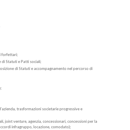
A
 forfettari;
di Statuti e Patti sociali;
sposizione di Statuti e accompagnamento nel percorso di
;
 d’azienda, trasformazioni societarie progressive e
li, joint venture, agenzia, concessionari, concessioni per la
, accordi infragruppo, locazione, comodato);