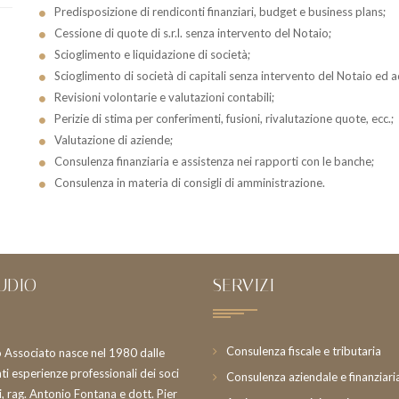
Predisposizione di rendiconti finanziari, budget e business plans;
Cessione di quote di s.r.l. senza intervento del Notaio;
Scioglimento e liquidazione di società;
Scioglimento di società di capitali senza intervento del Notaio ed
Revisioni volontarie e valutazioni contabili;
Perizie di stima per conferimenti, fusioni, rivalutazione quote, ecc.;
Valutazione di aziende;
Consulenza finanziaria e assistenza nei rapporti con le banche;
Consulenza in materia di consigli di amministrazione.
UDIO
SERVIZI
Consulenza fiscale e tributaria
o Associato nasce nel 1980 dalle
i esperienze professionali dei soci
Consulenza aziendale e finanziari
, rag. Antonio Fontana e dott. Pier