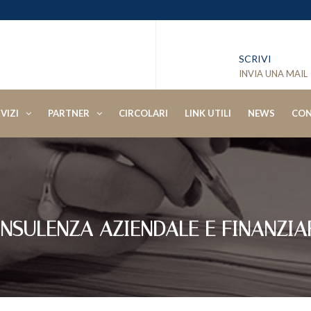
SCRIVI
INVIA UNA MAIL
VIZI
PARTNER
CIRCOLARI
LINK UTILI
NEWS
CON
NSULENZA AZIENDALE E FINANZIA