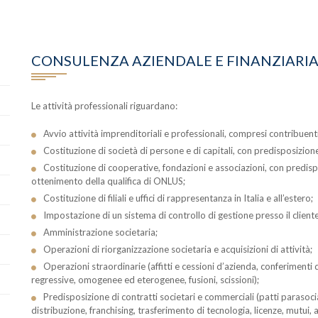
CONSULENZA AZIENDALE E FINANZIARI
Le attività professionali riguardano:
Avvio attività imprenditoriali e professionali, compresi contribuenti
Costituzione di società di persone e di capitali, con predisposizione 
Costituzione di cooperative, fondazioni e associazioni, con predi
ottenimento della qualifica di ONLUS;
Costituzione di filiali e uffici di rappresentanza in Italia e all’estero;
Impostazione di un sistema di controllo di gestione presso il cliente
Amministrazione societaria;
Operazioni di riorganizzazione societaria e acquisizioni di attività;
Operazioni straordinarie (affitti e cessioni d’azienda, conferimenti
regressive, omogenee ed eterogenee, fusioni, scissioni);
Predisposizione di contratti societari e commerciali (patti parasocia
distribuzione, franchising, trasferimento di tecnologia, licenze, mutui