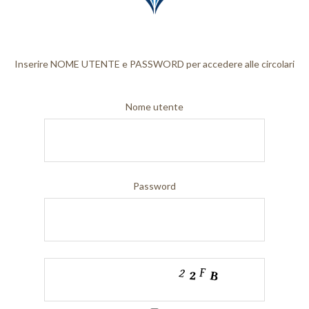
News
Contatti
Inserire NOME UTENTE e PASSWORD per accedere alle circolari
Area riservata
Nome utente
Circolari riservate
Log In
Password