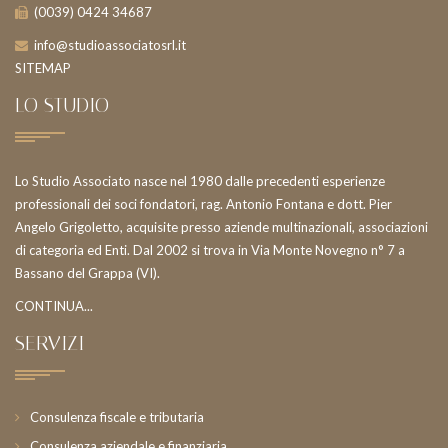
(0039) 0424 34687
info@studioassociatosrl.it
SITEMAP
LO STUDIO
Lo Studio Associato nasce nel 1980 dalle precedenti esperienze
professionali dei soci fondatori, rag. Antonio Fontana e dott. Pier
Angelo Grigoletto, acquisite presso aziende multinazionali, associazioni
di categoria ed Enti. Dal 2002 si trova in Via Monte Novegno n° 7 a
Bassano del Grappa (VI).
CONTINUA...
SERVIZI
Consulenza fiscale e tributaria
Consulenza aziendale e finanziaria