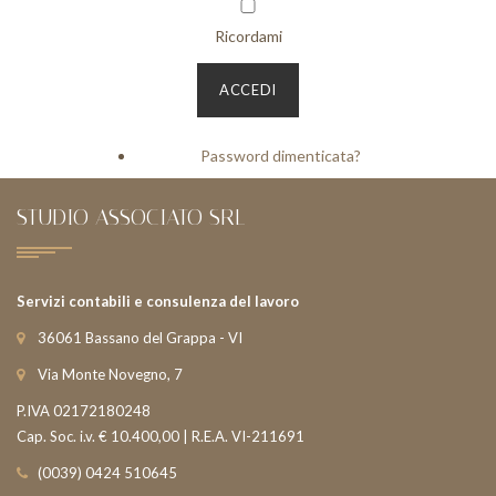
Ricordami
Password dimenticata?
STUDIO ASSOCIATO SRL
Servizi contabili e consulenza del lavoro
36061 Bassano del Grappa - VI
Via Monte Novegno, 7
P.IVA 02172180248
Cap. Soc. i.v. € 10.400,00 | R.E.A. VI-211691
(0039) 0424 510645